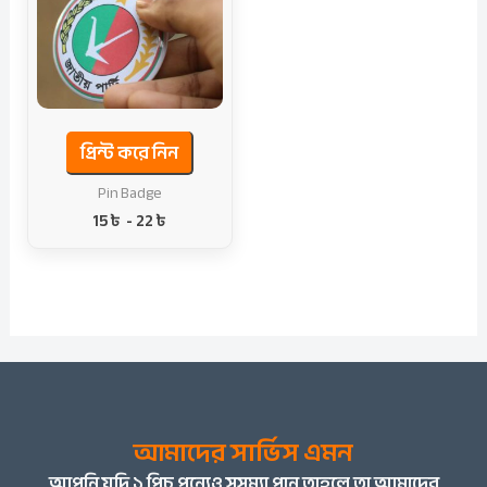
প্রিন্ট করে নিন
Pin Badge
15
৳
-
22
৳
আমাদের সার্ভিস এমন
আপনি
যদি ১ পিচ পন্যেও সসম্যা পান তাহলে তা আমাদের