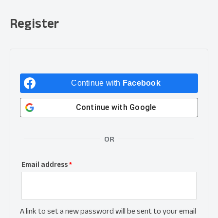
Register
Continue with
Facebook
Continue with
Google
OR
Email address
*
A link to set a new password will be sent to your email