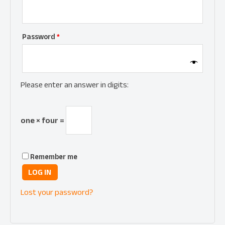
Password
*
Please enter an answer in digits:
one × four =
Remember me
LOG IN
Lost your password?