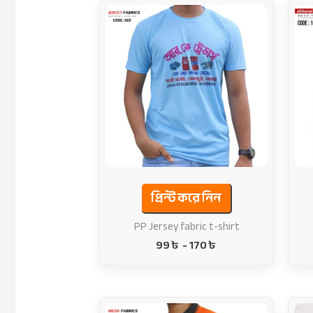
প্রিন্ট করে নিন
PP Jersey fabric t-shirt
99
৳
-
170
৳