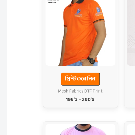
প্রিন্ট করে নিন
Mesh Fabrics DTF Print
195
৳
-
290
৳