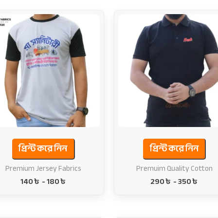
প্রিন্ট করে নিন
প্রিন্ট করে নিন
Premium Jersey Fabrics
Premuim Quality Cotton
140
৳
-
180
৳
290
৳
-
350
৳