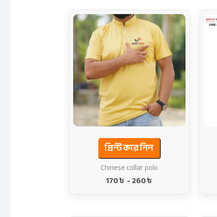
প্রিন্ট করে নিন
Chinese collar polo
170
৳
-
260
৳