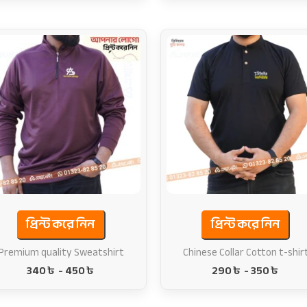
প্রিন্ট করে নিন
প্রিন্ট করে নিন
Premium quality Sweatshirt
Chinese Collar Cotton t-shir
340
৳
-
450
৳
290
৳
-
350
৳