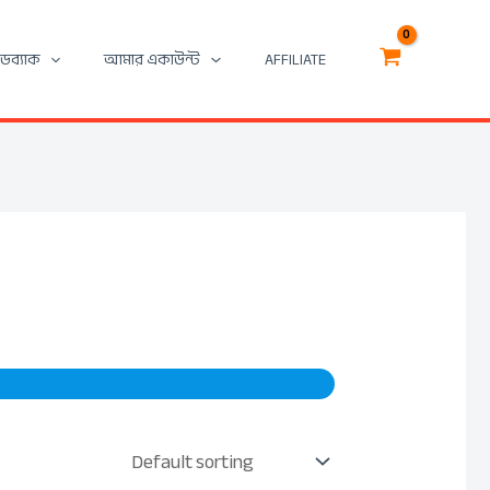
িডব্যাক
আমার একাউন্ট
AFFILIATE