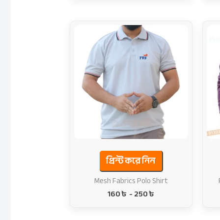
প্রিন্ট করে নিন
Mesh Fabrics Polo Shirt
160
৳
-
250
৳