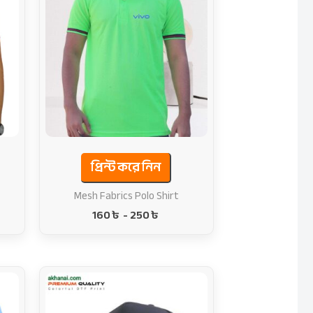
প্রিন্ট করে নিন
Mesh Fabrics Polo Shirt
160
৳
-
250
৳