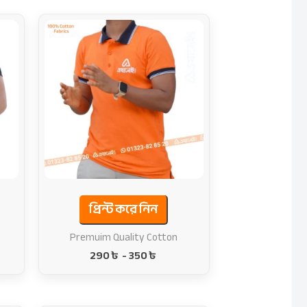
প্রিন্ট করে নিন
Premuim Quality Cotton
290
৳
-
350
৳