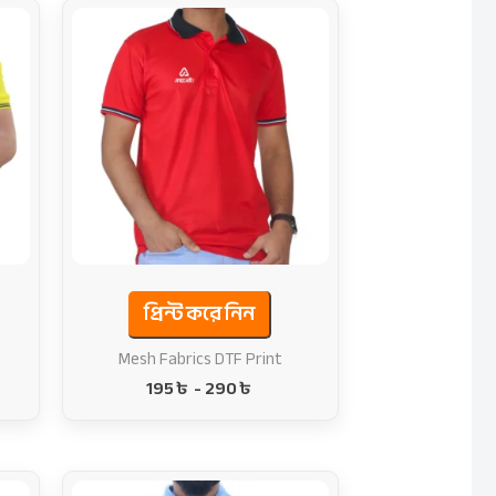
প্রিন্ট করে নিন
Mesh Fabrics DTF Print
195
৳
-
290
৳