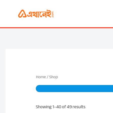
Skip
to
content
Home
/ Shop
Showing 1–40 of 49 results