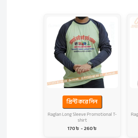
প্রিন্ট করে নিন
Raglan Long Sleeve Promotional T-
Rag
shirt
170
৳
-
260
৳