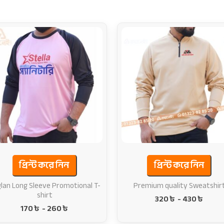
প্রিন্ট করে নিন
প্রিন্ট করে নিন
lan Long Sleeve Promotional T-
Premium quality Sweatshir
shirt
320
৳
-
430
৳
170
৳
-
260
৳