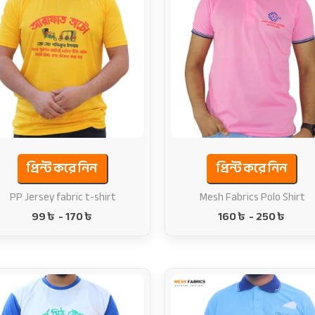
প্রিন্ট করে নিন
প্রিন্ট করে নিন
PP Jersey fabric t-shirt
Mesh Fabrics Polo Shirt
99
৳
-
170
৳
160
৳
-
250
৳