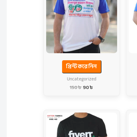
150 ৳ .
90 ৳ .
প্রিন্ট করে নিন
Uncategorized
150
৳
90
৳