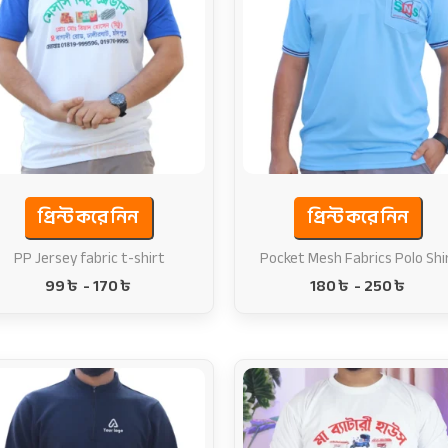
প্রিন্ট করে নিন
প্রিন্ট করে নিন
PP Jersey fabric t-shirt
Pocket Mesh Fabrics Polo Shi
99
৳
-
170
৳
180
৳
-
250
৳