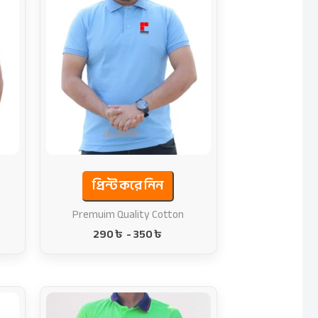
প্রিন্ট করে নিন
Premuim Quality Cotton
290
৳
-
350
৳