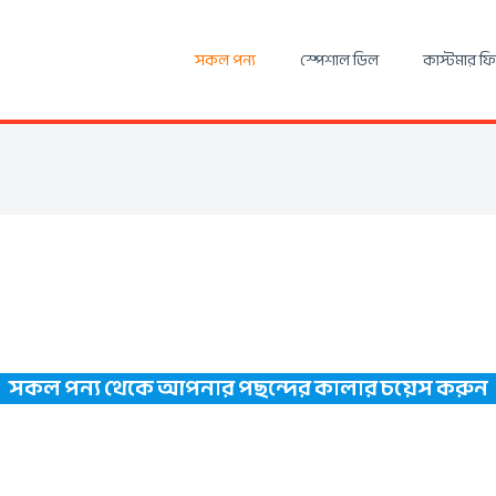
সকল পন্য
স্পেশাল ডিল
কাস্টমার ফ
সকল পন্য থেকে আপনার পছন্দের কালার চয়েস করুন