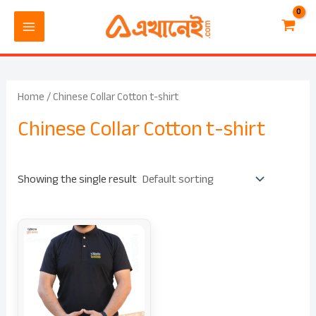
Skip
MAIN
to
MENU
content
Home
/ Chinese Collar Cotton t-shirt
Chinese Collar Cotton t-shirt
Showing the single result