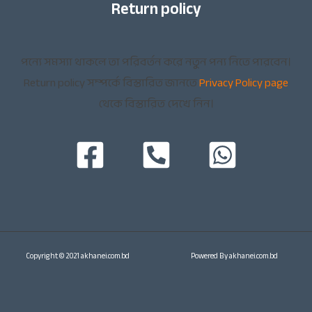
Return policy
পন্যে সমস্যা থাকলে তা পরিবর্তন করে নতুন পন্য নিতে পারবেন।
Return policy সম্পর্কে বিস্তারিত জানতে
Privacy Policy page
থেকে বিস্তারিত দেখে নিন।
Copyright © 2021 akhanei.com.bd
Powered By akhanei.com.bd