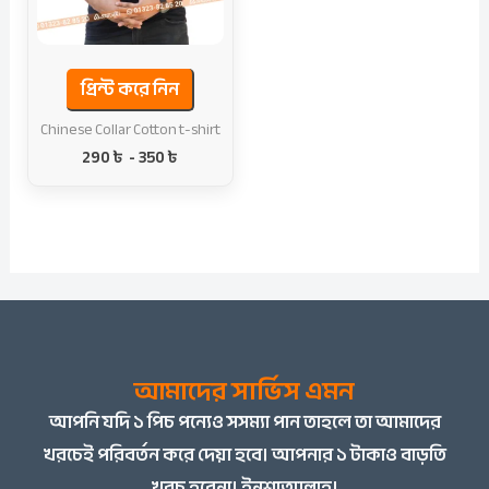
প্রিন্ট করে নিন
Chinese Collar Cotton t-shirt
290
৳
-
350
৳
আমাদের সার্ভিস এমন
আপনি
যদি ১ পিচ পন্যেও সসম্যা পান তাহলে তা আমাদের
খরচেই পরিবর্তন করে দেয়া হবে। আপনার ১ টাকাও বাড়তি
খরচ হবেনা। ইনশাআল্লাহ।