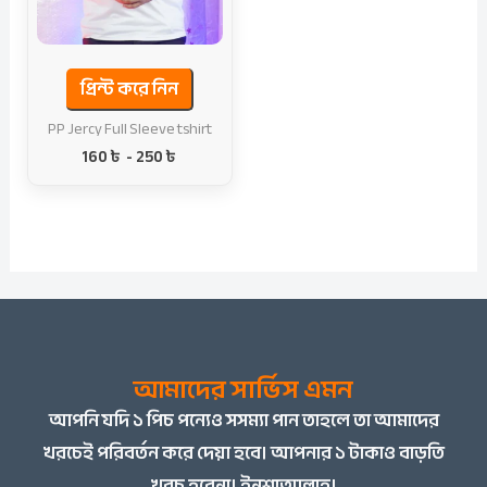
প্রিন্ট করে নিন
PP Jercy Full Sleeve tshirt
160
৳
-
250
৳
আমাদের সার্ভিস এমন
আপনি
যদি ১ পিচ পন্যেও সসম্যা পান তাহলে তা আমাদের
খরচেই পরিবর্তন করে দেয়া হবে। আপনার ১ টাকাও বাড়তি
খরচ হবেনা। ইনশাআল্লাহ।