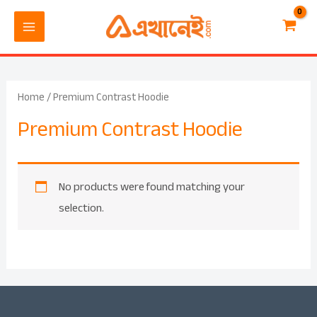
Skip
MAIN
to
MENU
content
Home
/ Premium Contrast Hoodie
Premium Contrast Hoodie
No products were found matching your
selection.