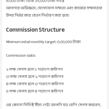
৮,০০০ টাকা থেকে ১৭,০০০ টাকা পর্যন্ত
আপনার অভিজ্ঞতা, যোগাযোগ দক্ষতা এবং কাজের সক্ষমতার
উপর নির্ভর করে বেতন নির্ধারণ করা হবে।
Commission Structure
Minimum initial monthly target ৩,০০,০০০ টাকা
Commission slabs
২ লক্ষ সেলস হলে ১ শতাংশ কমিশন
৩ লক্ষ সেলস হলে ২ শতাংশ কমিশন
৪ লক্ষ সেলস হলে ৩ শতাংশ কমিশন
৫ লক্ষ সেলস হলে ৪ শতাংশ কমিশন
এর কোনো নির্দিষ্ট সীমা নেই। আপনি যত বেশি সেলস করবেন,