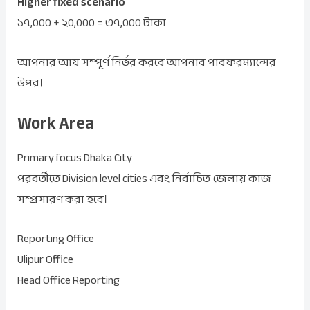
Higher fixed scenario
১৭,০০০ + ২০,০০০ = ৩৭,০০০ টাকা
আপনার আয় সম্পূর্ণ নির্ভর করবে আপনার পারফরম্যান্সের
উপর।
Work Area
Primary focus Dhaka City
পরবর্তীতে Division level cities এবং নির্বাচিত জেলায় কাজ
সম্প্রসারণ করা হবে।
Reporting Office
Ulipur Office
Head Office Reporting