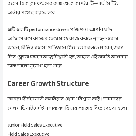
ব্যবসায়িক ক্লায়েন্টদের কাছ থেকে কাস্টম টি-শার্ট প্রিন্টিং
অর্ডার সংগ্রহ করতে হবে।
এটি একটি performance driven পজিশন। আপনি যদি
অফিসে বসে কাজের চেয়ে মাঠে কাজ করতে স্বাচ্ছন্দ্যবোধ
করেন, বিভিন্ন ব্যবসা প্রতিষ্ঠানে গিয়ে কথা বলতে পারেন, এবং
ডিল ক্লোজ করতে আত্মবিশ্বাসী হন, তাহলে এই জবটি আপনার
জন্য ভালো সুযোগ হতে পারে।
Career Growth Structure
আমরা দীর্ঘমেয়াদী ক্যারিয়ার গ্রোথে বিশ্বাস করি। আমাদের
সেলস ডিপার্টমেন্টে সম্ভাব্য ক্যারিয়ার ল্যাডার নিচে দেওয়া হলো
Junior Field Sales Executive
Field Sales Executive