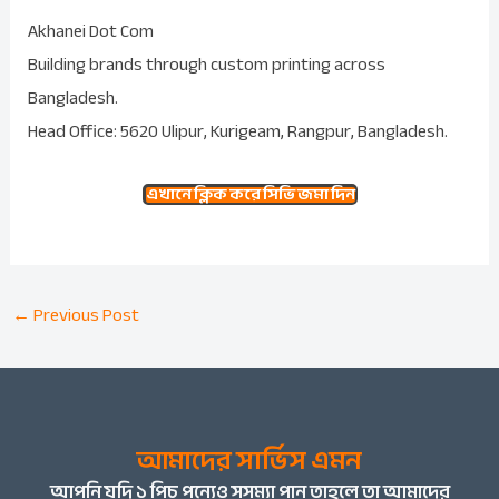
Akhanei Dot Com
Building brands through custom printing across
Bangladesh.
Head Office: 5620 Ulipur, Kurigeam, Rangpur, Bangladesh.
এখানে ক্লিক করে সিভি জমা দিন
←
Previous Post
আমাদের সার্ভিস এমন
আপনি
যদি ১ পিচ পন্যেও সসম্যা পান তাহলে তা আমাদের