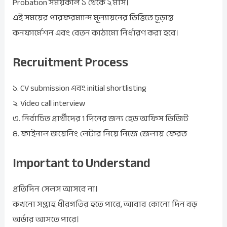
Probation সময়কাল ১ থেকে ২ মাস।
এই সময়ের পারফরম্যান্স মূল্যায়নের ভিত্তিতে চূড়ান্ত
কনফার্মেশন এবং বেতন কাঠামো নির্ধারণ করা হবে।
Recruitment Process
১. CV submission এবং initial shortlisting
২. Video call interview
৩. নির্বাচিত প্রার্থীদের 1 দিনের জন্য হেড অফিস ভিজিট
৪. ফাইনাল জয়েনিং লেটার নিয়ে নিজে জেলায় ফেরত
Important to Understand
প্রতিদিন সেলস আসবে না।
কখনো সপ্তাহ ধীরগতির হতে পারে, আবার কোনো দিন বড়
অর্ডার আসতে পারে।