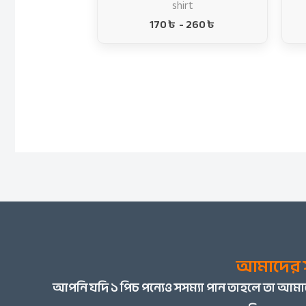
shirt
170
৳
-
260
৳
আমাদের স
আপনি
যদি ১ পিচ পন্যেও সসম্যা পান তাহলে তা আ