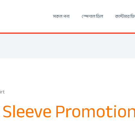
সকল পন্য
স্পেশাল ডিল
কাস্টমার ফ
irt
 Sleeve Promotiona