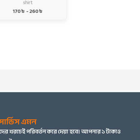
shirt
170
৳
-
260
৳
ার্ভিস এমন
মাদের খরচেই পরিবর্তন করে দেয়া হবে। আপনার ১ টাকাও