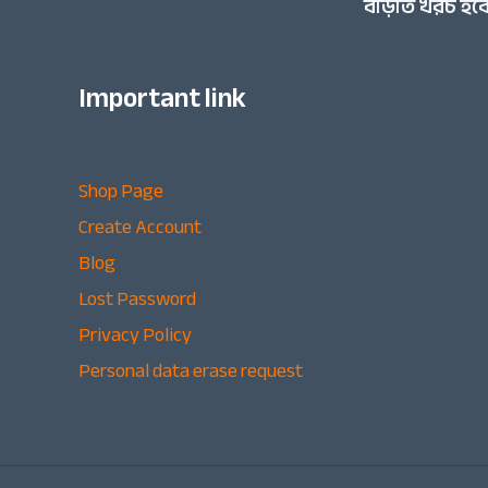
বাড়তি খরচ হবে
Important link
Shop Page
Create Account
Blog
Lost Password
Privacy Policy
Personal data erase request