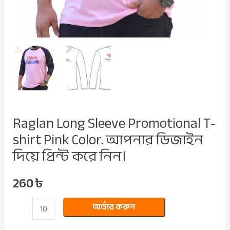
প্রিন্ট
করে
নিন।
quantity
Raglan Long Sleeve Promotional T-
shirt Pink Color. আপনার ডিজাইন
দিয়ে প্রিন্ট করে নিন।
260
৳
অর্ডার করুন