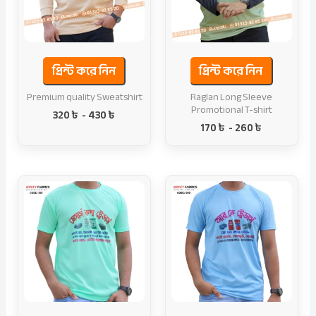
প্রিন্ট করে নিন
প্রিন্ট করে নিন
Premium quality Sweatshirt
Raglan Long Sleeve
Promotional T-shirt
320
৳
-
430
৳
170
৳
-
260
৳