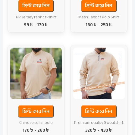
প্রিন্ট করে নিন
প্রিন্ট করে নিন
PP Jersey fabric t-shirt
Mesh Fabrics Polo Shirt
99
৳
-
170
৳
160
৳
-
250
৳
প্রিন্ট করে নিন
প্রিন্ট করে নিন
Chinese collar polo
Premium quality Sweatshirt
170
৳
-
260
৳
320
৳
-
430
৳