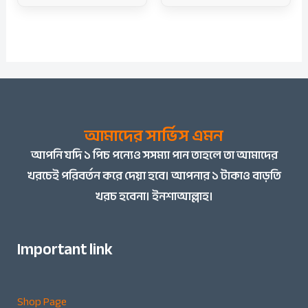
আমাদের সার্ভিস এমন
আপনি
যদি ১ পিচ পন্যেও সসম্যা পান তাহলে তা আমাদের
খরচেই পরিবর্তন করে দেয়া হবে। আপনার ১ টাকাও বাড়তি
খরচ হবেনা। ইনশাআল্লাহ।
Important link
Shop Page