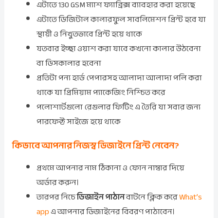
এটাতে 130 GSM ম্যাশ ফ্যাব্রিক্স ব্যাবহার করা হয়েছে
এটাতে ডিজিটাল কালারফুল সাবলিমেশন প্রিন্ট হবে যা
স্থায়ী ও নিখুতভাবে প্রিন্ট হয়ে থাকে
যতবার ইচ্ছা ওয়াশ করা যাবে কখনো কালার উঠবেনা
বা ডিসকালার হবেনা
প্রতিটা পন্য হার্ড পেপারসহ আলাদা আলাদা পলি করা
থাকে যা প্রিমিয়াম প্যাকেজিং নিশ্চিত করে
পলোশার্টগুলো রেগুলার ফিটিং এ তৈরি যা সবার জন্য
পারফেক্ট সাইজে হয়ে থাকে
কিভাবে আপনার নিজস্ব ডিজাইনে প্রিন্ট নেবেন?
প্রথমে আপনার নাম ঠিকানা ও ফোন নাম্বার দিয়ে
অর্ডার করুন।
তারপর নিচে
ডিজাইন পাঠান
বাটনে ক্লিক করে
What’s
app
এ আপনার ডিজাইনের বিবরণ পাঠাবেন।