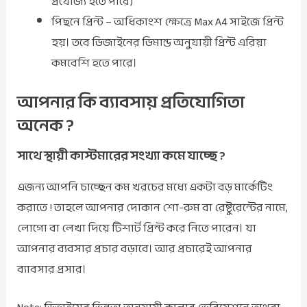
প্রযোজ্য হতে পারে)
পিছনে প্রিন্ট – অধিকাংশ ক্ষেত্রে Max A4 সাইজে প্রিন্ট
হয়। তবে ডিজাইনের ডিমান্ড অনুযায়ী প্রিন্ট এরিয়া
কমবেশি হতে পারে।
আপনার কি ব্যাবসায় প্রতিযোগিতা
অনেক ?
সাথে স্থায়ী কাস্টমারের সংখ্যা কমে যাচ্ছে ?
এজন্য আপনি চাচ্ছেন কম খরচের মধ্যে একটা বড় মার্কেটিং
করাতে ! তাহলে আপনার দোকান শো-রুম বা রেষ্টুরেন্টের নামে,
লোগো বা লেখা দিয়ে টিশার্ট প্রিন্ট করে নিতে পারেন। যা
আপনার ব্যবসার প্রচার বড়াবে। আর প্রচারেই আপনার
ব্যাবসার প্রসার।