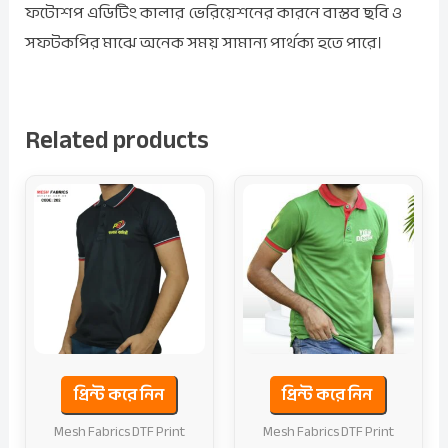
ফটোশপ এডিটিং কালার ভেরিয়েশনের কারনে বাস্তব ছবি ও
সফটকপির মাঝে অনেক সময় সামান্য পার্থক্য হতে পারে।
Related products
প্রিন্ট করে নিন
প্রিন্ট করে নিন
Mesh Fabrics DTF Print
Mesh Fabrics DTF Print