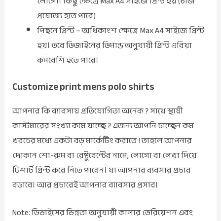
লোগো। কিছু ক্ষেত্রে Max A4 সাইজে প্রিন্ট হয় (চার্জ
প্রযোজ্য হতে পারে)
পিছনে প্রিন্ট – অধিকাংশ ক্ষেত্রে Max A4 সাইজে প্রিন্ট
হয়। তবে ডিজাইনের ডিমান্ড অনুযায়ী প্রিন্ট এরিয়া
কমবেশি হতে পারে।
Customize print mens polo shirts
আপনার কি ব্যাবসায় প্রতিযোগিতা অনেক ? সাথে স্থায়ী
কাস্টমারের সংখ্যা কমে যাচ্ছে ? এজন্য আপনি চাচ্ছেন কম
খরচের মধ্যে একটা বড় মার্কেটিং করাতে ! তাহলে আপনার
দোকান শো-রুম বা রেষ্টুরেন্টের নামে, লোগো বা লেখা দিয়ে
টিশার্ট প্রিন্ট করে নিতে পারেন। যা আপনার ব্যবসার প্রচার
বড়াবে। আর প্রচারেই আপনার ব্যাবসার প্রসার।
Note: ডিভাইসের ভিন্নতা অনুযায়ী কালার ভেরিয়েশন এবং