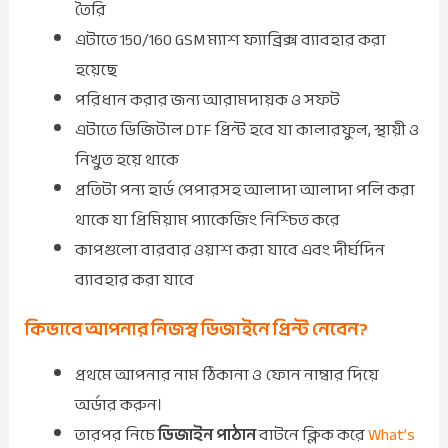
তৈরি
এটাতে 150/160 GSM ম্যাশ ফ্যাব্রিক্স ব্যাবহার করা
হয়েছে
পরিধান করার জন্য আরামদায়ক ও সফট
এটাতে ডিজিটাল DTF প্রিন্ট হবে যা কালারফুল, স্থায়ী ও
নিখুত হয়ে থাকে
প্রতিটা পন্য হার্ড পেপারসহ আলাদা আলাদা পলি করা
থাকে যা প্রিমিয়াম প্যাকেজিং নিশ্চিত করে
কাপগুলো বারবার ওয়াশ করা যাবে এবং দীর্ঘদিন
ব্যাবহার করা যাবে
কিভাবে আপনার নিজস্ব ডিজাইনে প্রিন্ট নেবেন?
প্রথমে আপনার নাম ঠিকানা ও ফোন নাম্বার দিয়ে
অর্ডার করুন।
তারপর নিচে
ডিজাইন পাঠান
বাটনে ক্লিক করে
What’s