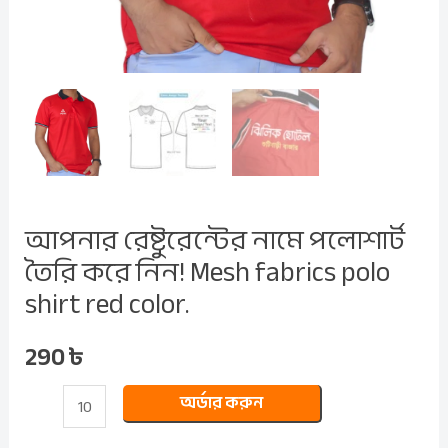
red
color.
quantity
আপনার রেষ্টুরেন্টের নামে পলোশার্ট
তৈরি করে নিন! Mesh fabrics polo
shirt red color.
290
৳
অর্ডার করুন