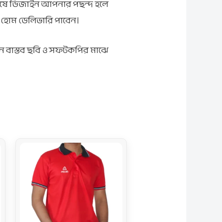
েষে ডিজাইন আপনার পছন্দ হলে
ে হোম ডেলিভারি পাবেন।
ে বাস্তব ছবি ও সফটকপির মাঝে