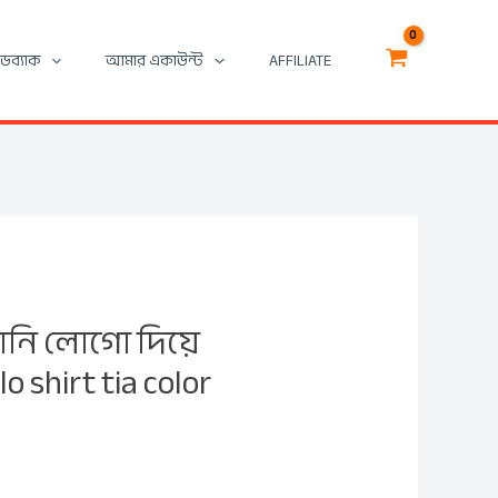
িডব্যাক
আমার একাউন্ট
AFFILIATE
নি লোগো দিয়ে
olo shirt tia color