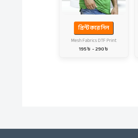
প্রিন্ট করে নিন
Mesh Fabrics DTF Print
195
৳
-
290
৳