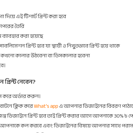
িয়ে এই টিশার্ট প্রিন্ট করা হবে
 কাপরের তৈরি
্স ব্যাবহার করা হয়েছে
িমেশন প্রিন্ট হবে যা স্থায়ী ও নিখুতভাবে প্রিন্ট হয়ে থাকে
ে কখনো কালার উঠবেনা বা ডিসকালার হবেনা
বে।
প্রিন্ট নেবেন?
াচন করে অর্ডার করুন।
বাটনে ক্লিক করে
What’s app
এ আপনার ডিজাইনের বিবরণ পাঠা
্ব ডিজাইনে প্রিন্ট হবে তাই প্রিন্ট করার আগে আপনাকে 30% ৳ প
পনাকে কল করবে এবং ডিজাইনের বিষয়ে আপনার সাথে পরামর