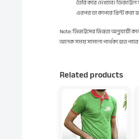
তৈরি করে দেখাবে। ডিজাইন
এরপর তা কাপরে প্রিন্ট করা 
Note: ডিভাইসের ভিন্নতা অনুযায়ী
অনেক সময় সামান্য পার্থক্য হতে পারে
Related products