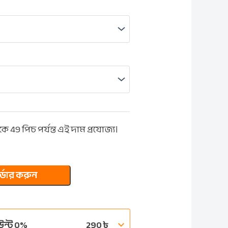
ে 49 পিচ পর্যন্ত এই দাম প্রযোজ্য।
্ডার করুন
উন্ট 0%
290
৳