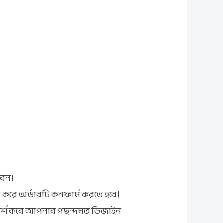
বেন।
ে করে অর্ডারটি কনফার্ম করতে হবে।
্শ করে আপনার পছন্দমত ডিজাইন