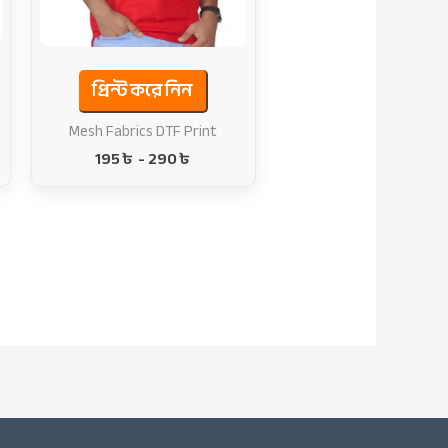
প্রিন্ট করে নিন
Mesh Fabrics DTF Print
195
৳
-
290
৳