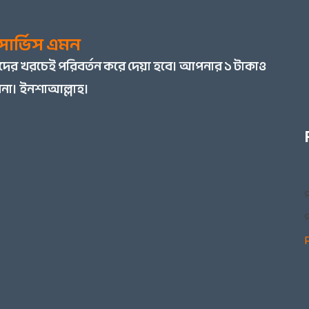
ার্ভিস এমন
মাদের খরচেই পরিবর্তন করে দেয়া হবে। আপনার ১ টাকাও
না। ইনশাআল্লাহ।
প
প