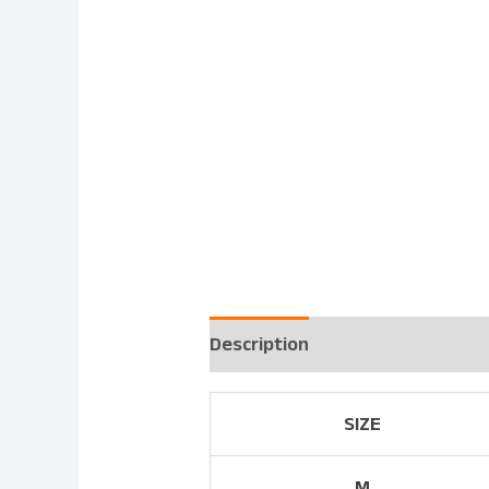
Description
Reviews (3)
SIZE
M