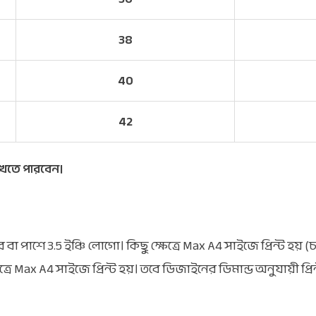
38
40
42
খতে পারবেন।
 বা পাশে 3.5 ইঞ্চি লোগো। কিছু ক্ষেত্রে Max A4 সাইজে প্রিন্ট হয় (চ
েত্রে Max A4 সাইজে প্রিন্ট হয়। তবে ডিজাইনের ডিমান্ড অনুযায়ী প্