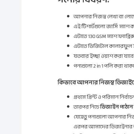
আপনার নিজস্ব লেখা বা লোগো দ
এই টিশার্টগুলো জার্সি ম্যাশ
এটাতে 130 GSM ম্যাশ ফ্যাব্রিক
এটাতে ডিজিটাল কালারফুল সাবল
যতবার ইচ্ছা ওয়াশ করা যাব
পন্যগুলো 2 in 1 পলি করা থাক
কিভাবে আপনার নিজস্ব ডিজাইনে 
প্রথমে প্রিন্ট ও পরিমান নির্ব
তারপর নিচে
ডিজাইন পাঠান
যেহেতু পন্যগুলো আপনার নিজস
এরপর আমাদের ডিজাইনার আ