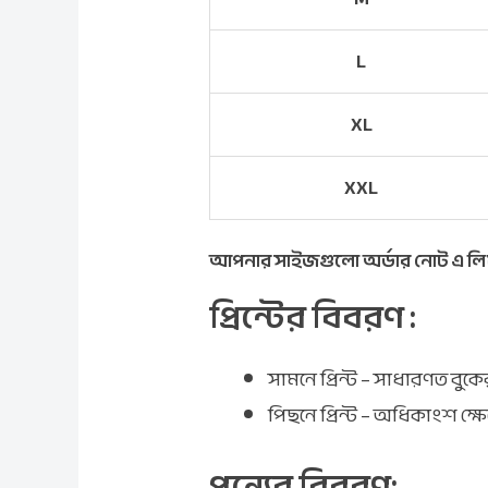
L
XL
XXL
আপনার সাইজগুলো অর্ডার নোট এ লি
প্রিন্টের বিবরণ :
সামনে প্রিন্ট – সাধারণত বুকের
পিছনে প্রিন্ট – অধিকাংশ ক্ষ
পন্যের বিবরণ: