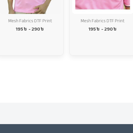
Mesh Fabrics DTF Print
Mesh Fabrics DTF Print
195
৳
-
290
৳
195
৳
-
290
৳