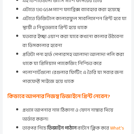
এই টিশার্টগুলো জার্সি ম্যাশ কাপরের তৈরি
এটাতে 130 GSM ম্যাশ ফ্যাব্রিক্স ব্যাবহার করা হয়েছে
এটাতে ডিজিটাল কালারফুল সাবলিমেশন প্রিন্ট হবে যা
স্থায়ী ও নিখুতভাবে প্রিন্ট হয়ে থাকে
যতবার ইচ্ছা ওয়াশ করা যাবে কখনো কালার উঠবেনা
বা ডিসকালার হবেনা
প্রতিটা পন্য হার্ড পেপারসহ আলাদা আলাদা পলি করা
থাকে যা প্রিমিয়াম প্যাকেজিং নিশ্চিত করে
পলোশার্টগুলো রেগুলার ফিটিং এ তৈরি যা সবার জন্য
পারফেক্ট সাইজে হয়ে থাকে
কিভাবে আপনার নিজস্ব ডিজাইনে প্রিন্ট নেবেন?
প্রথমে আপনার নাম ঠিকানা ও ফোন নাম্বার দিয়ে
অর্ডার করুন।
তারপর নিচে
ডিজাইন পাঠান
বাটনে ক্লিক করে
What’s