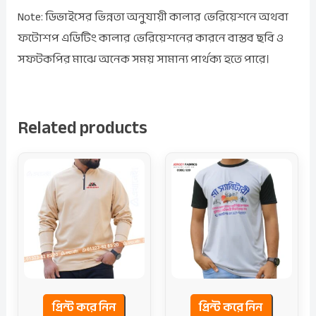
Note: ডিভাইসের ভিন্নতা অনুযায়ী কালার ভেরিয়েশনে অথবা
ফটোশপ এডিটিং কালার ভেরিয়েশনের কারনে বাস্তব ছবি ও
সফটকপির মাঝে অনেক সময় সামান্য পার্থক্য হতে পারে।
Related products
প্রিন্ট করে নিন
প্রিন্ট করে নিন