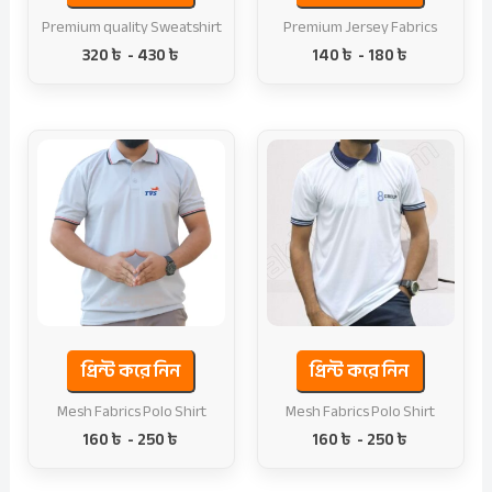
Premium quality Sweatshirt
Premium Jersey Fabrics
320
৳
-
430
৳
140
৳
-
180
৳
প্রিন্ট করে নিন
প্রিন্ট করে নিন
Mesh Fabrics Polo Shirt
Mesh Fabrics Polo Shirt
160
৳
-
250
৳
160
৳
-
250
৳