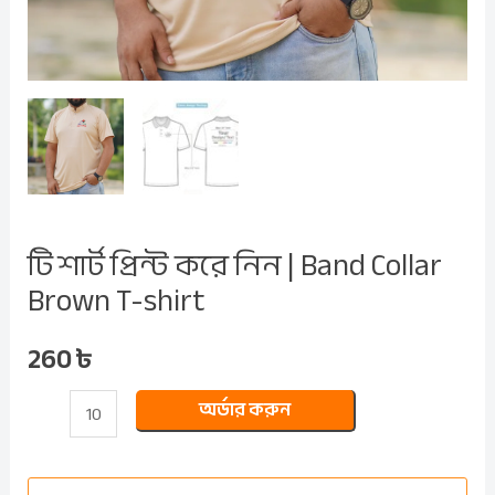
quantity
টি শার্ট প্রিন্ট করে নিন | Band Collar
Brown T-shirt
260
৳
অর্ডার করুন