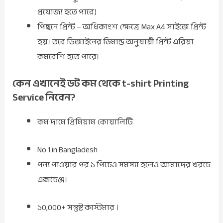
প্রযোজ্য হতে পারে)
পিছনে প্রিন্ট – অধিকাংশ ক্ষেত্রে Max A4 সাইজে প্রিন্ট
হয়। তবে ডিজাইনের ডিমান্ড অনুযায়ী প্রিন্ট এরিয়া
কমবেশি হতে পারে।
কেন এখানেই ডট কম থেকে t-shirt Printing
Service নিবেন?
কম দামে প্রিমিয়াম কোয়ালিটি
No 1 in Bangladesh
পন্য পাওয়ার পর ১ পিচেও সমস্যা হলেও আমাদের খরচে
এক্সচেঞ্জ।
১০,০০০+ সন্তুষ্ট কাস্টমার ।