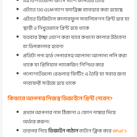
এই টিশার্টগুলো জার্সি ম্যাশ কাপরের তৈরি
এটাতে 130 GSM ম্যাশ ফ্যাব্রিক্স ব্যাবহার করা হয়েছে
এটাতে ডিজিটাল কালারফুল সাবলিমেশন প্রিন্ট হবে যা
স্থায়ী ও নিখুতভাবে প্রিন্ট হয়ে থাকে
যতবার ইচ্ছা ওয়াশ করা যাবে কখনো কালার উঠবেনা
বা ডিসকালার হবেনা
প্রতিটা পন্য হার্ড পেপারসহ আলাদা আলাদা পলি করা
থাকে যা প্রিমিয়াম প্যাকেজিং নিশ্চিত করে
পলোশার্টগুলো রেগুলার ফিটিং এ তৈরি যা সবার জন্য
পারফেক্ট সাইজে হয়ে থাকে
কিভাবে আপনার নিজস্ব ডিজাইনে প্রিন্ট নেবেন?
প্রথমে আপনার নাম ঠিকানা ও ফোন নাম্বার দিয়ে
অর্ডার করুন।
তারপর নিচে
ডিজাইন পাঠান
বাটনে ক্লিক করে
What’s