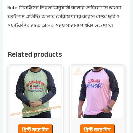
Note: ডিভাইসের ভিন্নতা অনুযায়ী কালার ভেরিয়েশনে অথবা
ফটোশপ এডিটিং কালার ভেরিয়েশনের কারনে বাস্তব ছবি ও
সফটকপির মাঝে অনেক সময় সামান্য পার্থক্য হতে পারে।
Related products
প্রিন্ট করে নিন
প্রিন্ট করে নিন