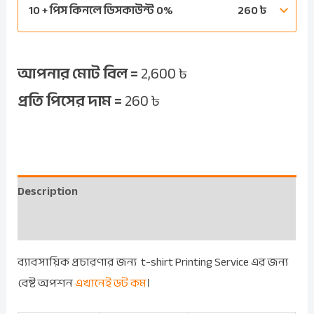
10 + পিস কিনলে ডিসকাউন্ট 0%
260
৳
আপনার মোট বিল =
2,600
৳
প্রতি পিসের দাম =
260
৳
Description
Reviews (0)
ব্যাবসায়িক প্রচারণার জন্য t-shirt Printing Service এর জন্য
বেষ্ট অপশন
এখানেই ডট কম
।