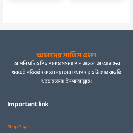
আমাদের সার্ভিস এমন
আপনি
যদি ১ পিচ পন্যেও সসম্যা পান তাহলে তা আমাদের
খরচেই পরিবর্তন করে দেয়া হবে। আপনার ১ টাকাও বাড়তি
খরচ হবেনা। ইনশাআল্লাহ।
Important link
Shop Page