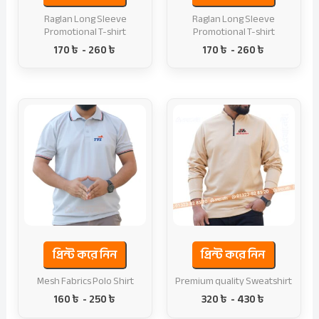
Raglan Long Sleeve
Raglan Long Sleeve
Promotional T-shirt
Promotional T-shirt
170
৳
-
260
৳
170
৳
-
260
৳
প্রিন্ট করে নিন
প্রিন্ট করে নিন
Mesh Fabrics Polo Shirt
Premium quality Sweatshirt
160
৳
-
250
৳
320
৳
-
430
৳