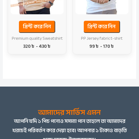
প্রিন্ট করে নিন
প্রিন্ট করে নিন
Premium quality Sweatshirt
PP Jersey fabric t-shirt
320
৳
-
430
৳
99
৳
-
170
৳
আমাদের সার্ভিস এমন
আপনি
যদি ১ পিচ পন্যেও সসম্যা পান তাহলে তা আমাদের
খরচেই পরিবর্তন করে দেয়া হবে। আপনার ১ টাকাও বাড়তি