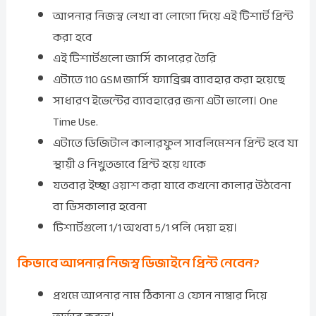
আপনার নিজস্ব লেখা বা লোগো দিয়ে এই টিশার্ট প্রিন্ট
করা হবে
এই টিশার্টগুলো জার্সি কাপরের তৈরি
এটাতে 110 GSM জার্সি ফ্যাব্রিক্স ব্যাবহার করা হয়েছে
সাধারণ ইভেন্টের ব্যাবহারের জন্য এটা ভালো। One
Time Use.
এটাতে ডিজিটাল কালারফুল সাবলিমেশন প্রিন্ট হবে যা
স্থায়ী ও নিখুতভাবে প্রিন্ট হয়ে থাকে
যতবার ইচ্ছা ওয়াশ করা যাবে কখনো কালার উঠবেনা
বা ডিসকালার হবেনা
টিশার্টগুলো 1/1 অথবা 5/1 পলি দেয়া হয়।
কিভাবে আপনার নিজস্ব ডিজাইনে প্রিন্ট নেবেন?
প্রথমে আপনার নাম ঠিকানা ও ফোন নাম্বার দিয়ে