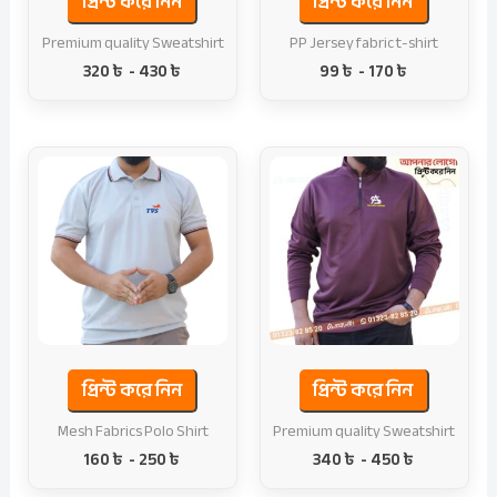
প্রিন্ট করে নিন
প্রিন্ট করে নিন
Premium quality Sweatshirt
PP Jersey fabric t-shirt
320
৳
-
430
৳
99
৳
-
170
৳
প্রিন্ট করে নিন
প্রিন্ট করে নিন
Mesh Fabrics Polo Shirt
Premium quality Sweatshirt
160
৳
-
250
৳
340
৳
-
450
৳