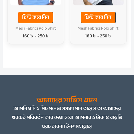
প্রিন্ট করে নিন
প্রিন্ট করে নিন
Mesh Fabrics Polo Shirt
Mesh Fabrics Polo Shirt
160
৳
-
250
৳
160
৳
-
250
৳
আমাদের সার্ভিস এমন
আপনি
যদি ১ পিচ পন্যেও সসম্যা পান তাহলে তা আমাদের
খরচেই পরিবর্তন করে দেয়া হবে। আপনার ১ টাকাও বাড়তি
খরচ হবেনা। ইনশাআল্লাহ।