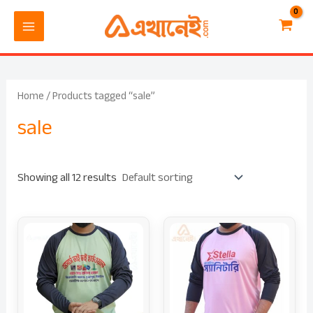
Skip
MAIN
to
MENU
content
Home
/ Products tagged “sale”
sale
Showing all 12 results