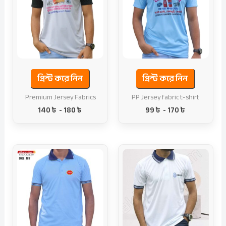
প্রিন্ট করে নিন
প্রিন্ট করে নিন
Premium Jersey Fabrics
PP Jersey fabric t-shirt
140
৳
-
180
৳
99
৳
-
170
৳