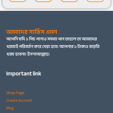
আমাদের সার্ভিস এমন
আপনি
যদি ১ পিচ পন্যেও সসম্যা পান তাহলে তা আমাদের
খরচেই পরিবর্তন করে দেয়া হবে। আপনার ১ টাকাও বাড়তি
খরচ হবেনা। ইনশাআল্লাহ।
Important link
Shop Page
Create Account
Blog