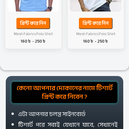
প্রিন্ট করে নিন
প্রিন্ট করে নিন
Mesh Fabrics Polo Shirt
Mesh Fabrics Polo Shirt
160
৳
-
250
৳
160
৳
-
250
৳
কেনো আপনার দোকানের নামে টিশার্ট
প্রিন্ট করে নিবেন ?
এটা আপনার চলন্ত সাইনবোর্ড
টিশার্ট পরে সবাই যেখানে যাবে, সেখানেই