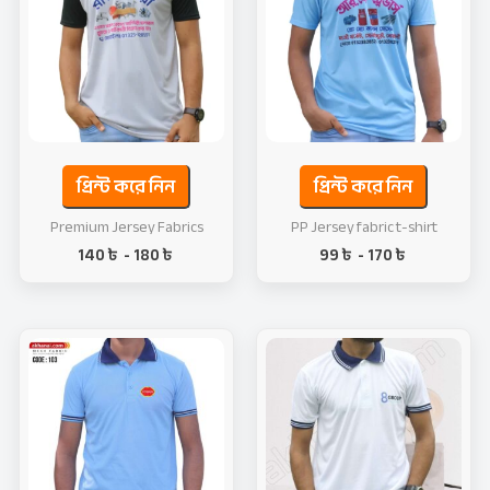
প্রিন্ট করে নিন
প্রিন্ট করে নিন
Premium Jersey Fabrics
PP Jersey fabric t-shirt
140
৳
-
180
৳
99
৳
-
170
৳