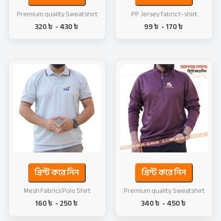
Premium quality Sweatshirt
PP Jersey fabric t-shirt
320
৳
-
430
৳
99
৳
-
170
৳
প্রিন্ট করে নিন
প্রিন্ট করে নিন
Mesh Fabrics Polo Shirt
Premium quality Sweatshirt
160
৳
-
250
৳
340
৳
-
450
৳