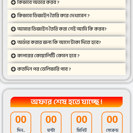
কিভাবে অর্ডার করব ?
কিভাবে ডিজাইন তৈরি করে দেখাবেন ?
আমার ডিজাইন তৈরি করা নেই আমি কি করব?
অর্ডার করার জন্য কি আগে টাকা দিতে হবে?
কাপরের কোয়ালিটি কেমন হবে ?
কতদিন পর ডেলিভারি পাব ?
অফার শেষ হতে যাচ্ছে !
00
00
00
00
দিন..
ঘন্টা
মিনিট
সেকেন্ড